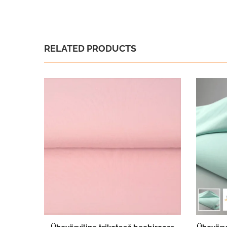
RELATED PRODUCTS
LISA OSTUKORVI