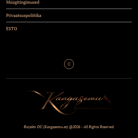
Müügitingimused
Privaatsuspoliitika
ESTO
Rozalen OÜ (Kangasemu.ee) @2026 - All Rights Reserved.