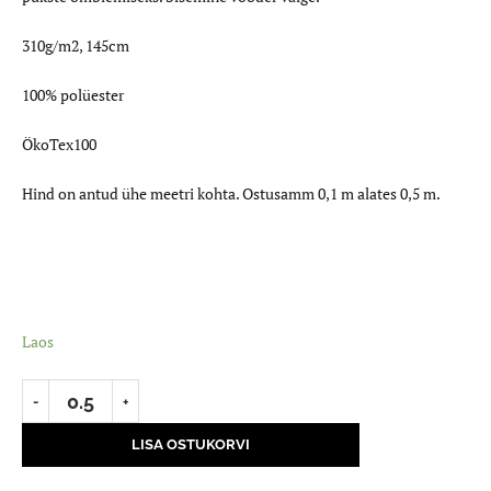
310g/m2, 145cm
100% polüester
ÖkoTex100
Hind on antud ühe meetri kohta. Ostusamm 0,1 m alates 0,5 m.
Laos
LISA OSTUKORVI