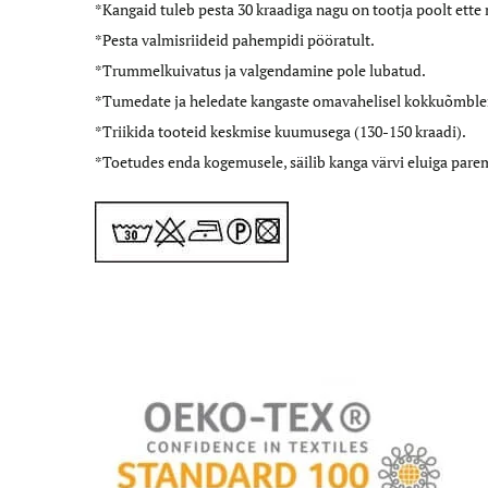
*Kangaid tuleb pesta 30 kraadiga nagu on tootja poolt ette
*Pesta valmisriideid pahempidi pööratult.
*Trummelkuivatus ja valgendamine pole lubatud.
*Tumedate ja heledate kangaste omavahelisel kokkuõmblemi
*Triikida tooteid keskmise kuumusega (130-150 kraadi).
*Toetudes enda kogemusele, säilib kanga värvi eluiga pare